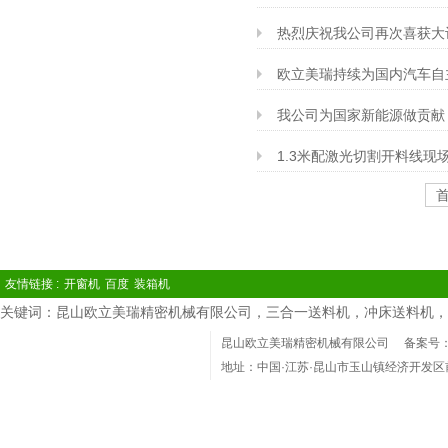
热烈庆祝我公司再次喜获大
欧立美瑞持续为国内汽车自
我公司为国家新能源做贡献
1.3米配激光切割开料线现
友情链接 :
开窗机
百度
装箱机
关键词：昆山欧立美瑞精密机械有限公司，三合一送料机，冲床送料机，
昆山欧立美瑞精密机械有限公司
备案号：苏
地址：中国·江苏·昆山市玉山镇经济开发区
电话：(86)0512-36801918 Phone：1360