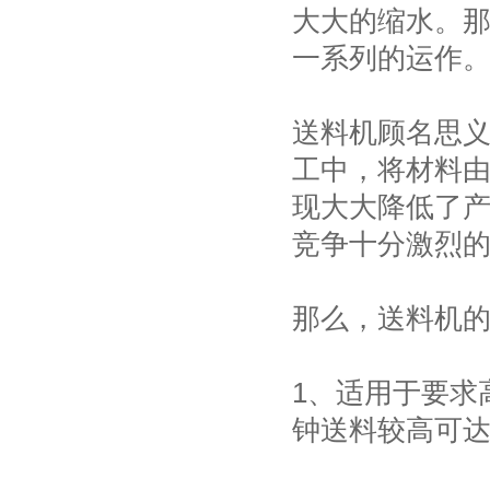
大大的缩水。
一系列的运作
送料机顾名思
工中，将材料
现大大降低了
竞争十分激烈
那么，送料机
1、适用于要求
钟送料较高可达1